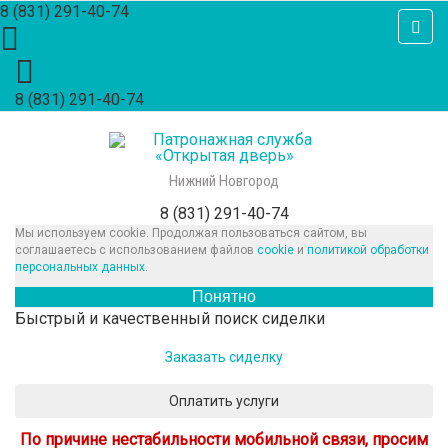
8 (831) 291-40-74
8 (831) 291-40-74
Нижний Новгород
8 (831) 291-40-74
Мы используем cookie. Продолжая пользоваться сайтом, вы
соглашаетесь с использованием файлов
cookie
и
политикой обработки
персональных данных
.
Понятно
Быстрый и качественный поиск сиделки
Заказать сиделку
Оплатить услуги
По причине нестабильности мобильной связи, просим