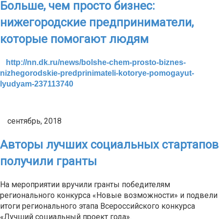
Больше, чем просто бизнес:
нижегородские предприниматели,
которые помогают людям
http://nn.dk.ru/news/bolshe-chem-prosto-biznes-
nizhegorodskie-predprinimateli-kotorye-pomogayut-
lyudyam-237113740
сентябрь, 2018
Авторы лучших социальных стартапов
получили гранты
На мероприятии вручили гранты победителям
регионального конкурса «Новые возможности» и подвели
итоги регионального этапа Всероссийского конкурса
«Лучший социальный проект года».