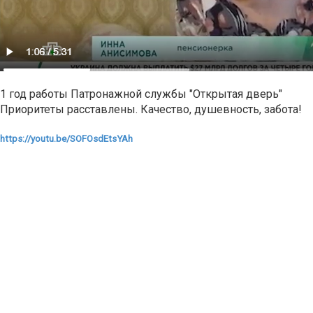
1 год работы Патронажной службы "Открытая дверь"
Приоритеты расставлены. Качество, душевность, забота!
https://youtu.be/SOFOsdEtsYA
h