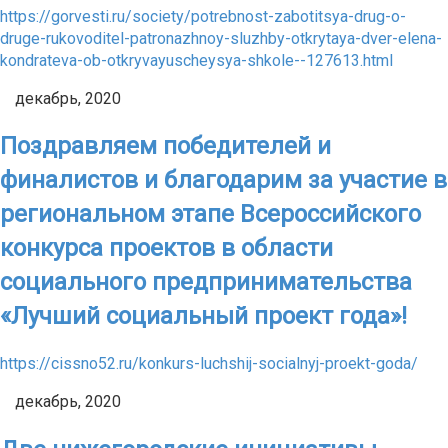
https://gorvesti.ru/society/potrebnost-zabotitsya-drug-o-
druge-rukovoditel-patronazhnoy-sluzhby-otkrytaya-dver-elena-
kondrateva-ob-otkryvayuscheysya-shkole--127613.html
декабрь, 2020
Поздравляем победителей и
финалистов и благодарим за участие в
региональном этапе Всероссийского
конкурса проектов в области
социального предпринимательства
«Лучший социальный проект года»!
https://cissno52.ru/konkurs-luchshij-socialnyj-proekt-goda/
декабрь, 2020