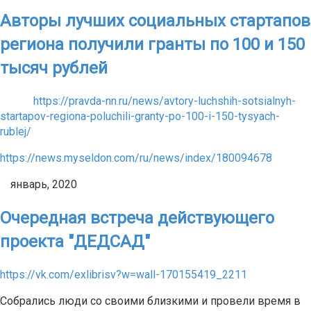
Авторы лучших социальных стартапов
региона получили гранты по 100 и 150
тысяч рублей
https://pravda-nn.ru/news/avtory-luchshih-sotsialnyh-
startapov-regiona-poluchili-granty-po-100-i-150-tysyach-
rublej/
https://news.myseldon.com/ru/news/index/180094678
январь, 2020
Очередная встреча действующего
проекта "ДЕДСАД"
https://vk.com/exlibrisv?w=wall-170155419_2211
Собрались люди со своими близкими и провели время в