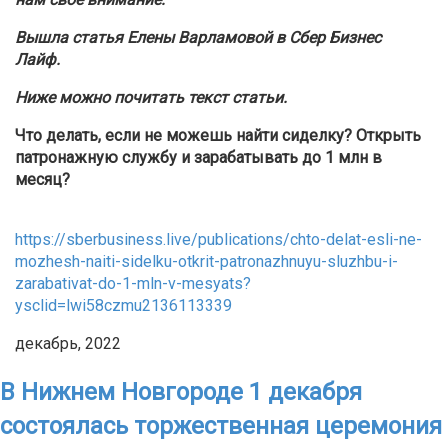
Вышла статья Елены Варламовой в Сбер Бизнес
Лайф.
Ниже можно почитать текст статьи.
Что делать, если не можешь найти сиделку? Открыть
патронажную службу и зарабатывать до 1 млн в
месяц?
https://sberbusiness.live/publications/chto-delat-esli-ne-
mozhesh-naiti-sidelku-otkrit-patronazhnuyu-sluzhbu-i-
zarabativat-do-1-mln-v-mesyats?
ysclid=lwi58czmu2136113339
декабрь, 2022
В Нижнем Новгороде 1 декабря
состоялась торжественная церемония