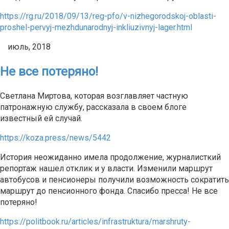
https://rg.ru/2018/09/13/reg-pfo/v-nizhegorodskoj-oblasti-
proshel-pervyj-mezhdunarodnyj-inkliuzivnyj-lager.html
июль, 2018
Не все потеряно!
Светлана Миртова, которая возглавляет частную
патронажную службу, рассказала в своем блоге
известный ей случай.
https://koza.press/news/5442
История неожиданно имела продолжение, журналисткий
репортаж нашел отклик и у власти. Изменили маршрут
автобусов и пенсионеры получили возможность сократить
маршрут до пенсионного фонда. Спасибо пресса! Не все
потеряно!
https://politbook.ru/articles/infrastruktura/marshruty-