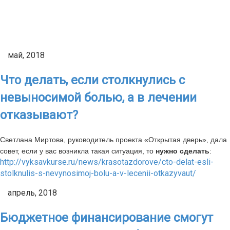
май, 2018
Что делать, если столкнулись с
невыносимой болью, а в лечении
отказывают?
Светлана Миртова, руководитель проекта «Открытая дверь», дала
совет, если у вас возникла такая ситуация, то
нужно сделать
:
http://vyksavkurse.ru/news/krasotazdorove/cto-delat-esli-
stolknulis-s-nevynosimoj-bolu-a-v-lecenii-otkazyvaut/
апрель, 2018
Бюджетное финансирование смогут