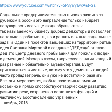
https://www.youtube.com/watch?v=5FSyivylwxA&t=2s
Социальное предпринимательство широко развито за
рубежом в россии это направление только набирает
популярность все чаще люди обращаются к
так называемому бизнесу добрых дел,который позволяет
не только зарабатывать, но и решать важные социальные
задачи. Один из проектов вышедших из территории ритма
идея Светлана Миртовой о создание "ДЕДсада" от слова
дед это центр дневного пребывания для пожилых людей
с деменцией. Мастер-классы, творческие занятия, каждый
раз разные и обязательно музыкотерапия. Будут
приглашаться животные, потому что у дементных людей
часто пропадает речь, они уже не достаточно развиты.
Все эти мероприятия, любые позитивные эмоции
косвенно и прямо способствуют творческому развитию,
развитию речи, сохранению оставшихся функций и
частичному восстановлению утраченных.
ноябрь, 2018